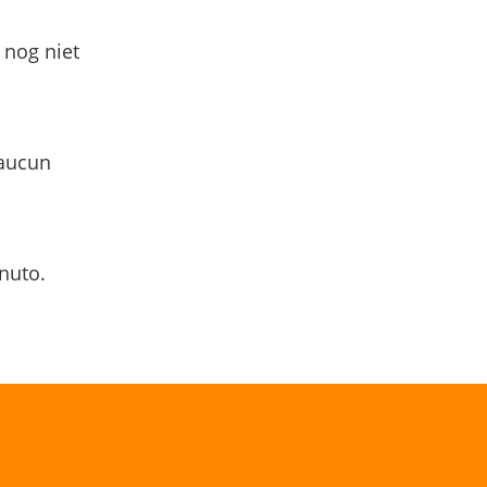
 nog niet
 aucun
nuto.