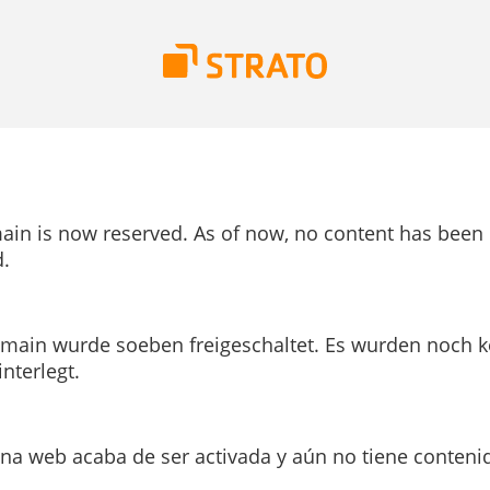
ain is now reserved. As of now, no content has been
.
main wurde soeben freigeschaltet. Es wurden noch k
interlegt.
ina web acaba de ser activada y aún no tiene conteni