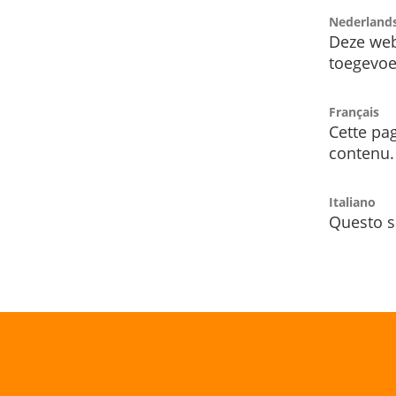
Nederland
Deze web
toegevoe
Français
Cette pag
contenu.
Italiano
Questo s